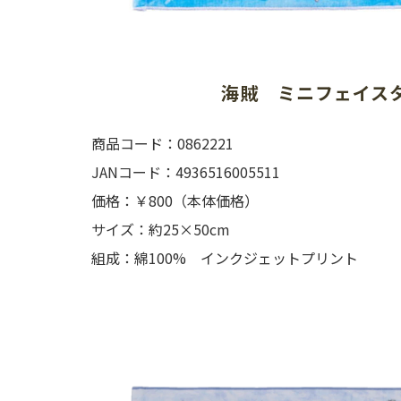
海賊　ミニフェイス
商品コード：0862221
JANコード：4936516005511
価格：￥800（本体価格）
サイズ：約25×50cm
組成：綿100% インクジェットプリント