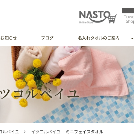
お知らせ
ブログ
名入れタオルのご案内
e／イツコルベイユ
コルベイユ
イツコルベイユ ミニフェイスタオル