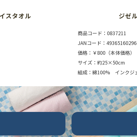
ジゼ
イスタオル
商品コード：0837211
JANコード：49365160296
価格：￥800（本体価格）
サイズ：約25×50cm
組成：綿100% インクジ