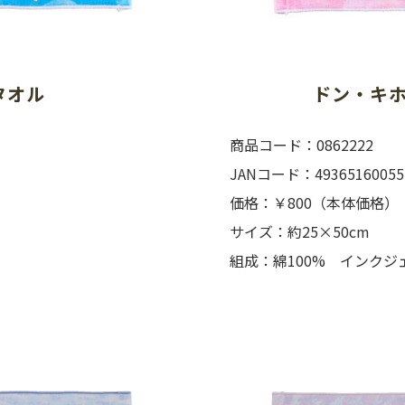
ドン・キ
タオル
商品コード：0862222
JANコード：49365160055
価格：￥800（本体価格）
サイズ：約25×50cm
組成：綿100% インクジ