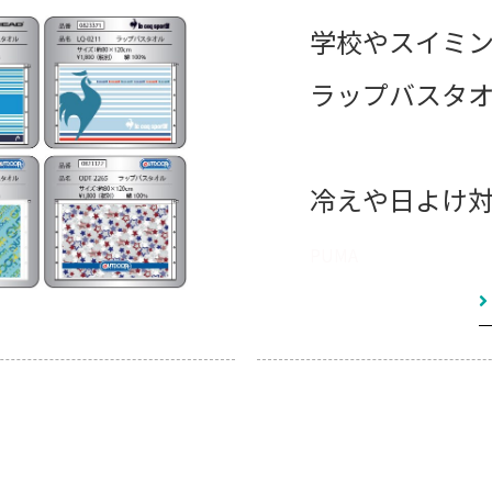
学校やスイミ
ラップバスタ
冷えや日よけ
PUMA