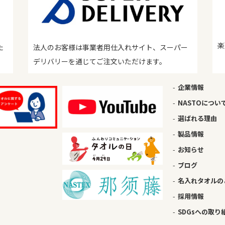
楽
た
法人のお客様は事業者用仕入れサイト、スーパー
デリバリーを通じてご注文いただけます。
企業情報
NASTOについ
選ばれる理由
製品情報
お知らせ
ブログ
名入れタオルの
採用情報
SDGsへの取り