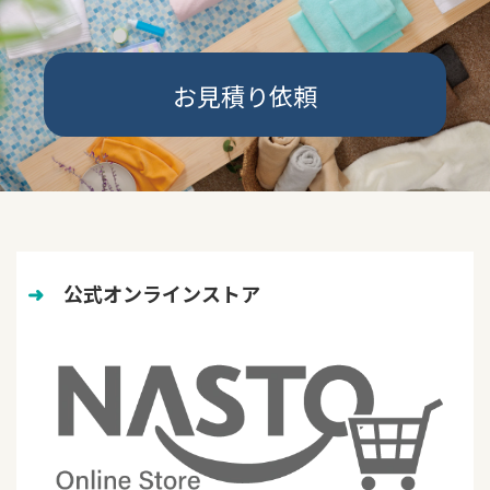
お見積り依頼
➜
　公式オンラインストア