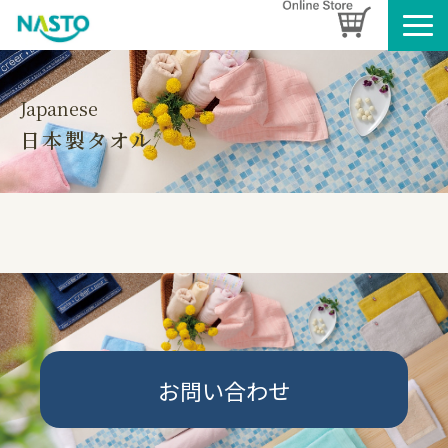
企業情報
製品情報
Japanese
日本製タオル
お知らせ
ブログ
名入れタオルのご案内
採用情報
SDGsへの取り組み
お問い合わせ