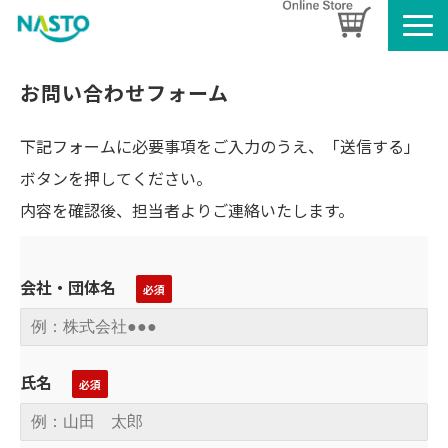
企業情報
お問い合わせフォーム
製品情報
お知らせ
下記フォームに必要事項をご入力のうえ、「送信する」
ボタンを押してください。
ブログ
内容を確認後、担当者よりご連絡いたします。
名入れタオルのご案内
採用情報
SDGsへの取り組み
会社・団体名
氏名