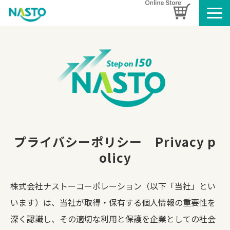
企業情報
製品情報
お知らせ
ブログ
名入れタオルのご案内
採用情報
プライバシーポリシー　Privacy p
SDGsへの取り組み
olicy
株式会社ナストーコーポレーション（以下「当社」とい
います）は、当社が取得・保有する個人情報の重要性を
深く認識し、その適切な利用と保護を企業としての社会