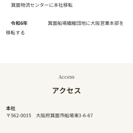
箕面物流センターに本社移転
令和6年
箕面船場繊維団地に大阪営業本部を
移転する
Access
アクセス
本社
〒562-0035 大阪府箕面市船場東3-6-67