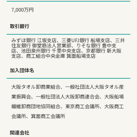
7,000万円
取引銀行
みずほ銀行 江坂支店、三菱UFJ銀行 船場支店、三井
住友銀行 御堂筋法人営業部、りそな銀行 豊中支
店、池田泉州銀行 千里中央支店、京都銀行 新大阪
支店、商工組合中央金庫 箕面船場支店
加入団体名
大阪タオル卸商業組合、一般社団法人大阪タオル産
業振興会、一般社団法人大阪卸商連合会、大阪船場
繊維卸商団地協同組合、東京商工会議所、大阪商工
会議所、箕面商工会議所
関連会社