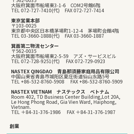
〒562-0035
大阪府箕面市船場東3-1-6 COM2号館6階
TEL 072-727-7410(代) FAX 072-727-7414
東京営業本部
〒103-0025
東京都中央区日本橋茅場町1-12-4 茅場町会館4階
TEL 03-3660-1888(代) FAX 03-3660-1887
箕面第二物流センター
〒562-0035
大阪府箕面市船場東2-5-59 アズ・サービスビル
TEL 072-728-9251(代) FAX 072-729-0923
NASTEX QINGDAO 青島那須藤家庭用品有限公司
中国山東省青島市城阳区夏庄街道仙山东路5号
TEL +86-532-8760-5908 FAX +86-532-8760-5909
NASTEX VIETNAM ナステックス ベトナム
Room 402, TD Business Center Building,Lot 20A,
Le Hong Phong Road, Gia Vien Ward, Haiphong,
Vietnam.
TEL ＋84-31-376-1986 FAX ＋84-31-376-1987
創業