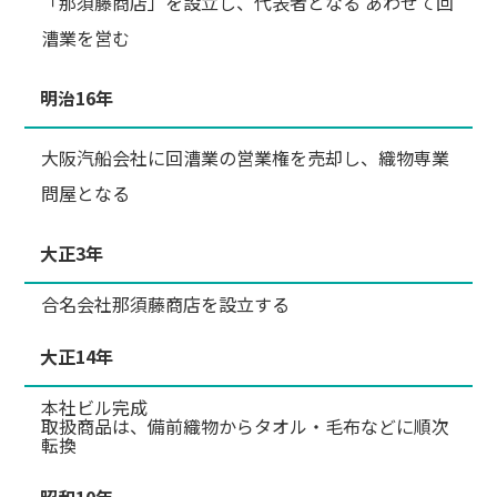
「那須藤商店」を設立し、代表者となる あわせて回
漕業を営む
明治16年
大阪汽船会社に回漕業の営業権を売却し、織物専業
問屋となる
大正3年
合名会社那須藤商店を設立する
大正14年
本社ビル完成
取扱商品は、備前織物からタオル・毛布などに順次
転換
昭和10年