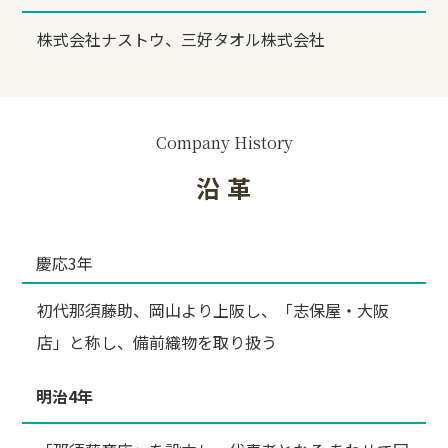
株式会社ナストウ、三好タオル株式会社
Company History
沿 革
慶応3年
初代那須藤助、岡山より上阪し、「志保屋・大阪
店」と称し、備前織物を取り扱う
明治4年