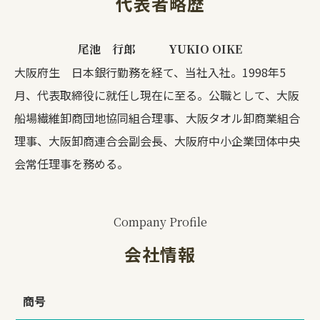
代表者略歴
尾池 行郎 YUKIO OIKE
大阪府生 日本銀行勤務を経て、当社入社。1998年5
月、代表取締役に就任し現在に至る。公職として、大阪
船場繊維卸商団地協同組合理事、大阪タオル卸商業組合
理事、大阪卸商連合会副会長、大阪府中小企業団体中央
会常任理事を務める。
Company Profile
会社情報
商号