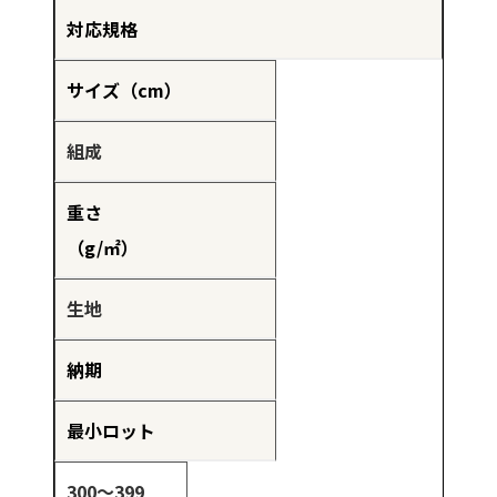
対応規格
サイズ（cm）
組成
重さ
（g/㎡）
生地
納期
最小ロット
300～399