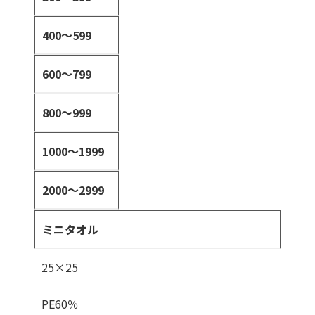
400～599
600～799
800～999
1000～1999
2000～2999
ミニタオル
25×25
PE60％