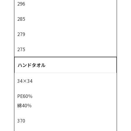
296
285
279
275
ハンドタオル
34×34
PE60％
綿40％
370