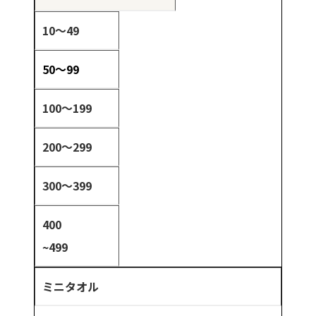
10～49
50～99
100～199
200～299
300～399
400
~499
ミニタオル