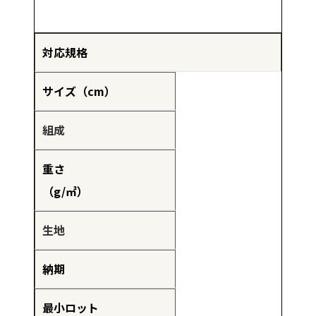
対応規格
サイズ（cm）
組成
重さ
（g/㎡）
生地
納期
最小ロット