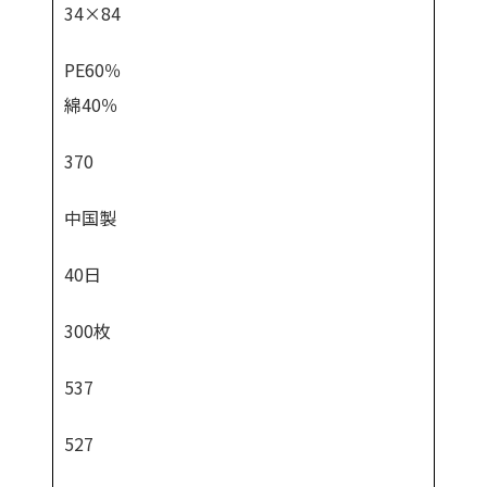
34×84
PE60％
綿40％
370
中国製
40日
300枚
537
527