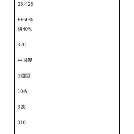
25×25
PE60％
綿40％
370
中国製
2週間
10枚
328
310