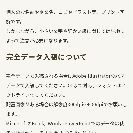
個人のお名前や企業名、ロゴやイラスト等、プリント可
能です。
しかしながら、小さい文字や細かい線に関しては生地に
よって注意が必要になります。
完全データ入稿について
完全データで入稿される場合はAdobe Illustratorのパス
データで入稿してください。CCまで対応。フォントはア
ウトライン化してください。
配置画像がある場合は解像度300dpi～600dpiでお願いし
ます。
MicrosoftのExcel、Word、PowerPointでのデータは使
用できません。その場合はご相談ください。