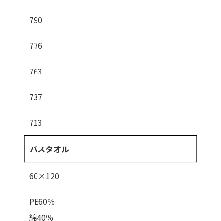
790
776
763
737
713
バスタオル
60×120
PE60％
綿40％