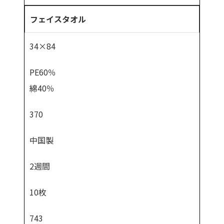
フェイスタオル
34×84
PE60％
綿40％
370
中国製
2週間
10枚
743