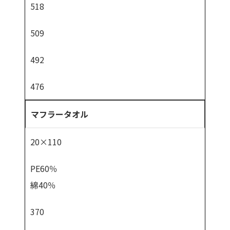
518
509
492
476
マフラータオル
20×110
PE60％
綿40％
370