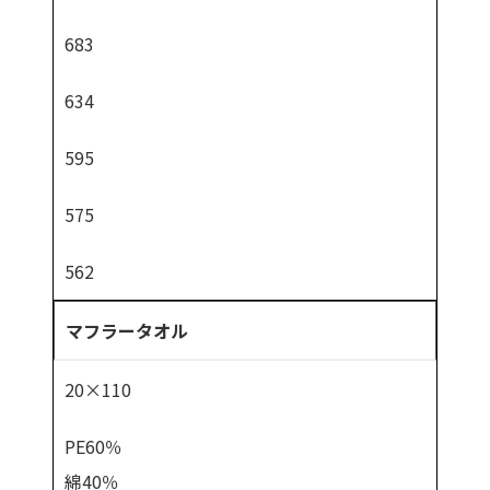
683
634
595
575
562
マフラータオル
20×110
PE60％
綿40％