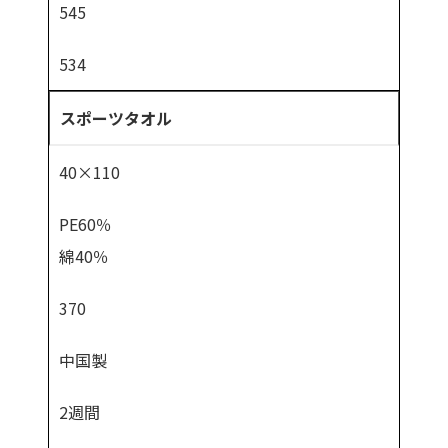
545
534
スポーツタオル
40×110
PE60％
綿40％
370
中国製
2週間