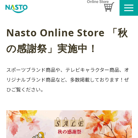
企業情報
Nasto Online Store
 「秋
製品情報
お知らせ
の感謝祭」実施中！
ブログ
名入れタオルのご案内
スポーツブランド商品や、テレビキャラクター商品、オ
採用情報
リジナルブランド商品など、多数掲載しております！ぜ
SDGsへの取り組み
ひご覧ください。