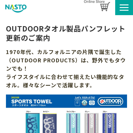
企業情報
OUTDOORタオル製品パンフレット
製品情報
更新のご案内
お知らせ
1970年代、カルフォルニアの片隅で誕生した
ブログ
（OUTDOOR PRODUCTS）は、野外でもタウ
名入れタオルのご案内
ンでも！
採用情報
ライフスタイルに合わせて揃えたい機能的なタ
オル。様々なシーンで活躍します。
SDGsへの取り組み