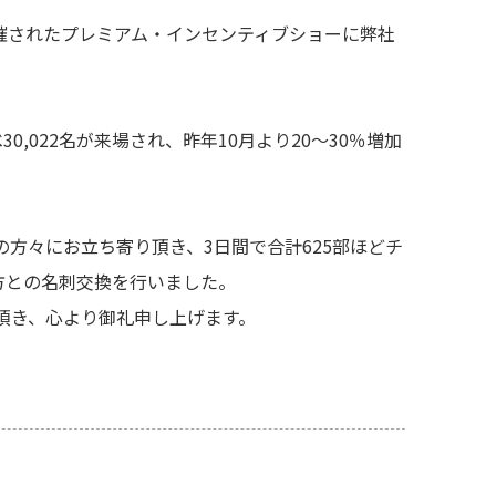
開催されたプレミアム・インセンティブショーに弊社
。
0,022名が来場され、昨年10月より20～30％増加
の方々にお立ち寄り頂き、3日間で合計625部ほどチ
の方との名刺交換を行いました。
頂き、心より御礼申し上げます。