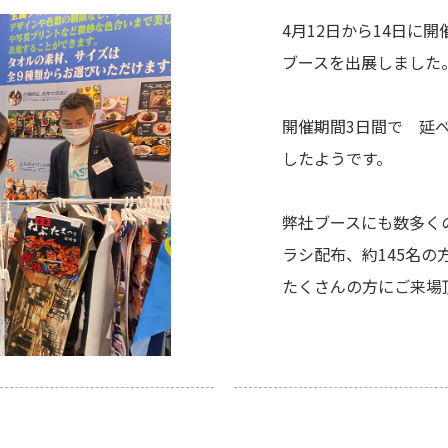
4月12日から14日に
ブースを出展しました
開催期間3日間で 延べ3
したようです。
弊社ブースにも数多く
ラシ配布、約145名
たくさんの方にご来場