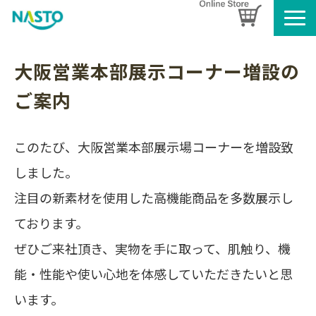
企業情報
大阪営業本部展示コーナー増設の
製品情報
ご案内
お知らせ
ブログ
このたび、大阪営業本部展示場コーナーを増設致
名入れタオルのご案内
しました。
採用情報
注目の新素材を使用した高機能商品を多数展示し
SDGsへの取り組み
ております。
ぜひご来社頂き、実物を手に取って、肌触り、機
能・性能や使い心地を体感していただきたいと思
います。