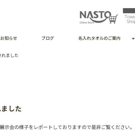
お知らせ
ブログ
名入れタオルのご案内
発行されました
されました
た。展示会の様子をレポートしておりますので是非ご覧ください。