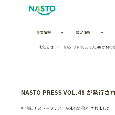
企業情報
製品情報
お知らせ
NASTO PRESS VOL.48 が
NASTO PRESS VOL.48 が発行
社内誌ナストープレス Vol.48が発行されまし