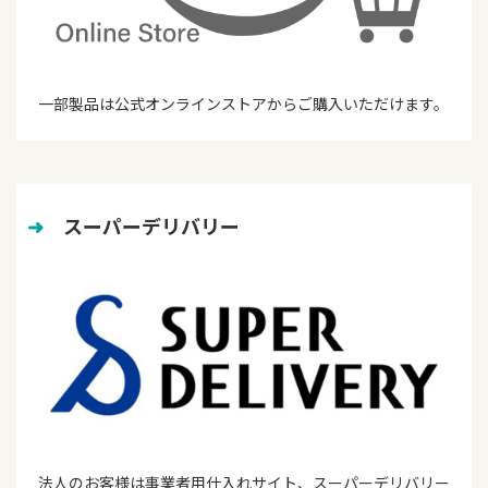
一部製品は公式オンラインストアからご購入いただけます。
➜
　スーパーデリバリー
法人のお客様は事業者用仕入れサイト、スーパーデリバリー