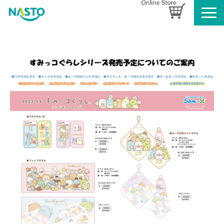
企業情報
すみっコぐらしシリーズ発売予定についてのご案内
製品情報
お知らせ
ブログ
名入れタオルのご案内
採用情報
SDGsへの取り組み