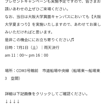
プレゼントキャンペーンも実施予定ですので、皆さまお
誘いあわせの上ぜひご来場ください。
なお、当日は大阪大学箕面キャンパスにおいても【大阪
大学夏まつり】を実施いたしますので、あわせてお楽し
みいただければと思います。
是非この機会ににお立ち寄りください♬
日時：7月1日（土）｜雨天決行
am 11：00～ pm 16：00
場所：COM3号館前 市道船場中央線（船場東～船場東
3 空間）
詳細は下記画像をクリックしてご確認ください。
↓↓↓↓