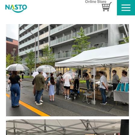
企業情報
製品情報
お知らせ
ブログ
名入れタオルのご案内
採用情報
SDGsへの取り組み