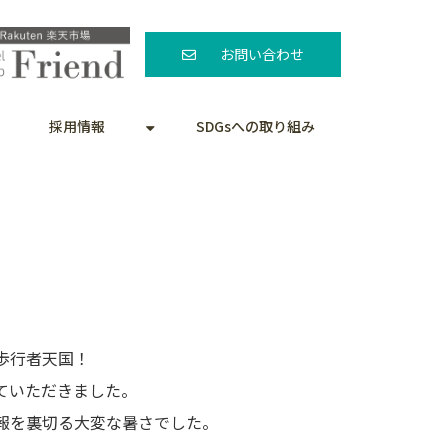
お問い合わせ
採用情報
SDGsへの取り組み
歩行者天国！
ていただきました。
報を裏切る大変な暑さでした。