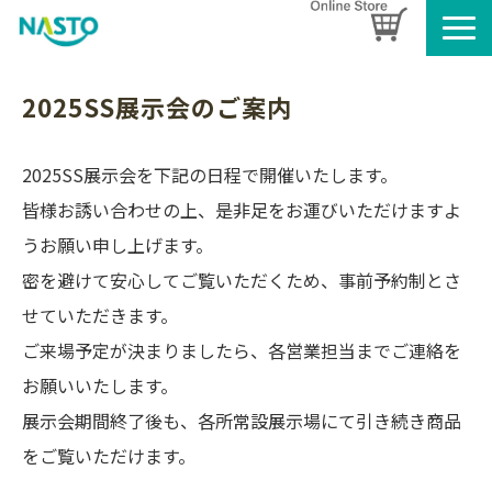
企業情報
2025SS展示会のご案内
製品情報
お知らせ
2025SS展示会を下記の日程で開催いたします。
ブログ
皆様お誘い合わせの上、是非足をお運びいただけますよ
名入れタオルのご案内
うお願い申し上げます。
採用情報
密を避けて安心してご覧いただくため、事前予約制とさ
SDGsへの取り組み
せていただきます。
ご来場予定が決まりましたら、各営業担当までご連絡を
お願いいたします。
展示会期間終了後も、各所常設展示場にて引き続き商品
をご覧いただけます。