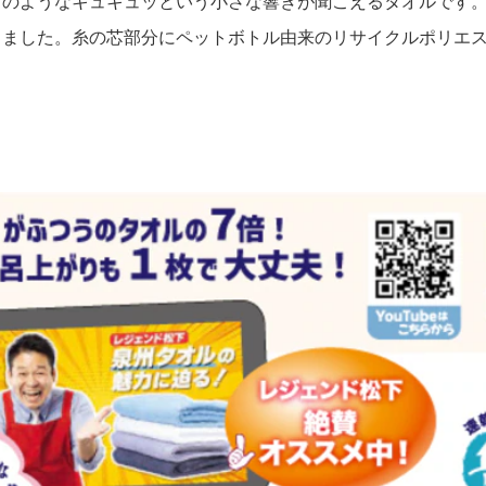
のようなキュキュッという小さな響きが聞こえるタオルです。
きました。糸の芯部分にペットボトル由来のリサイクルポリエ