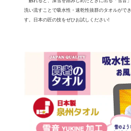
触れると、深雪を踏みしめたときに出る「雪音」
洗い流すことで吸水性・速乾性抜群のタオルがで
す。日本の匠の技をぜひお試しください!