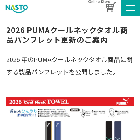
企業情報
2026 PUMAクールネックタオル商
製品情報
品パンフレット更新のご案内
お知らせ
ブログ
2026 年のPUMAクールネックタオル商品に関
名入れタオルのご案内
する製品パンフレットを公開しました。
採用情報
SDGsへの取り組み