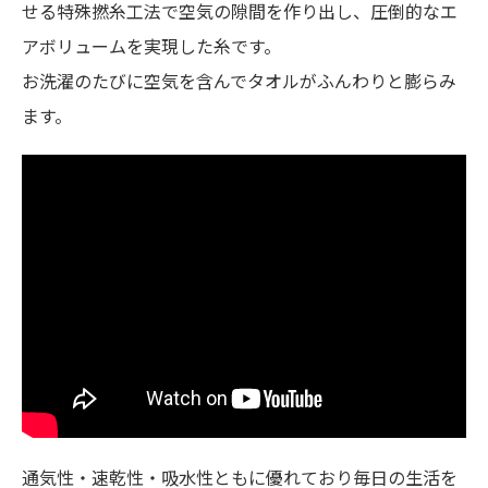
せる特殊撚糸工法で空気の隙間を作り出し、圧倒的なエ
アボリュームを実現した糸です。
お洗濯のたびに空気を含んでタオルがふんわりと膨らみ
ます。
通気性・速乾性・吸水性ともに優れており毎日の生活を