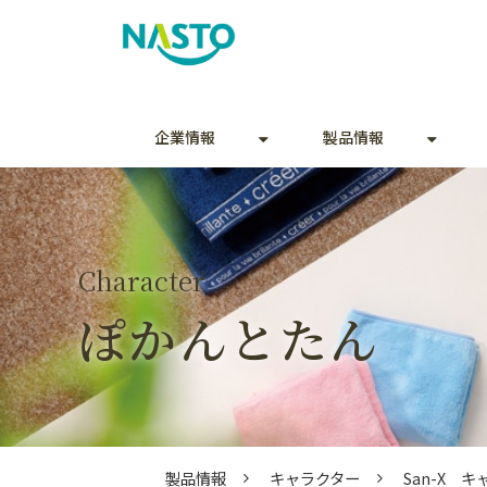
企業情報
製品情報
Character
ぽかんとたん
製品情報
キャラクター
San-X 