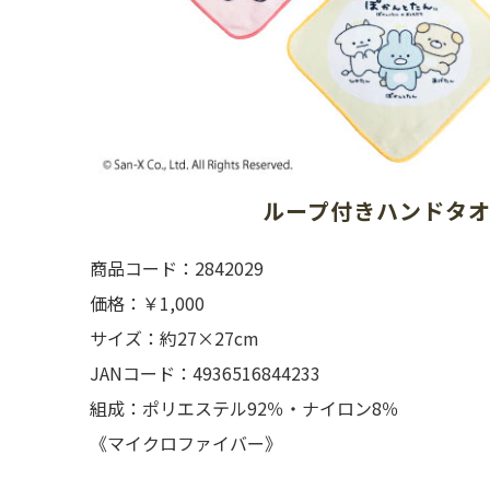
ループ付きハンドタオル
商品コード：2842029
価格：￥1,000
サイズ：約27×27cm
JANコード：4936516844233
組成：ポリエステル92％・ナイロン8％
《マイクロファイバー》