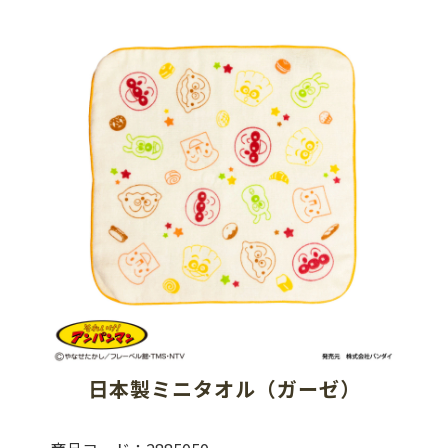
日本製ミニタオル（ガーゼ）