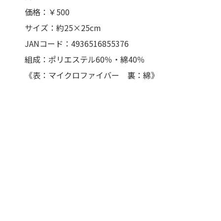
価格：￥500
サイズ：約25×25cm
JANコード：4936516855376
組成：ポリエステル60％・綿40％
《表：マイクロファイバー 裏：綿》