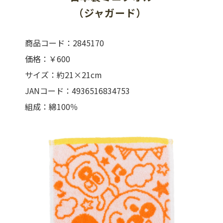
（ジャガード） 
商品コード：2845170
価格：￥600
サイズ：約21×21cm
JANコード：4936516834753
組成：綿100％