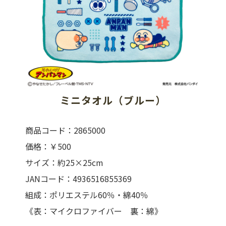
ミニタオル（ブルー）
商品コード：2865000
価格：￥500
サイズ：約25×25cm
JANコード：4936516855369
組成：ポリエステル60％・綿40％
《表：マイクロファイバー 裏：綿》