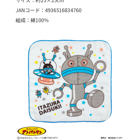
サイズ：約25×25cm
JANコード：4936516834760
組成：綿100％