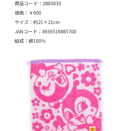
商品コード：2885030
価格：￥600
サイズ：約21×21cm
JANコード：4936516885700
組成：綿100％