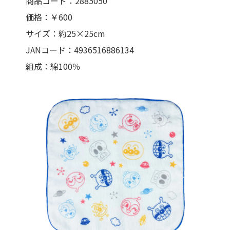
商品コード：2885050
価格：￥600
サイズ：約25×25cm
JANコード：4936516886134
組成：綿100％