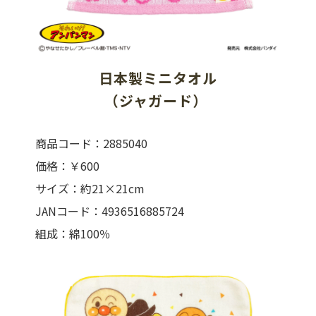
日本製ミニタオル
（ジャガード） 
商品コード：2885040
価格：￥600
サイズ：約21×21cm
JANコード：4936516885724
組成：綿100％