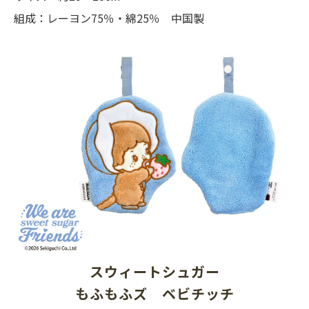
組成：レーヨン75％・綿25％ 中国製
スウィートシュガー
もふもふズ　ベビチッチ