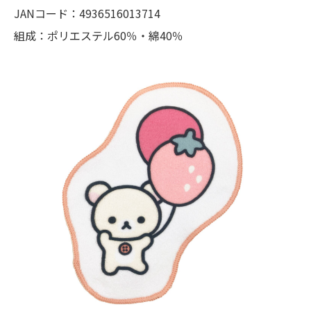
JANコード：4936516013714
組成：ポリエステル60％・綿40％