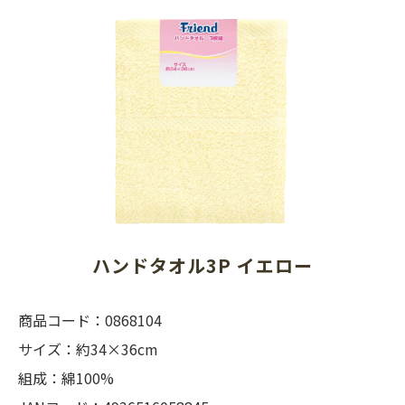
ハンドタオル3P イエロー
商品コード：0868104
サイズ：約34×36cm
組成：綿100%