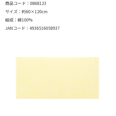
商品コード：0868123
サイズ：約60×120cm
組成：綿100%
JANコード：4936516058937