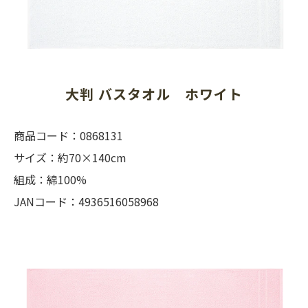
大判 バスタオル　ホワイト
商品コード：0868131
サイズ：約70×140cm
組成：綿100%
JANコード：4936516058968