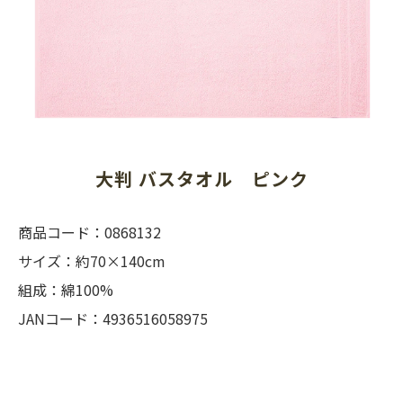
大判 バスタオル　ピンク
商品コード：0868132
サイズ：約70×140cm
組成：綿100%
JANコード：4936516058975