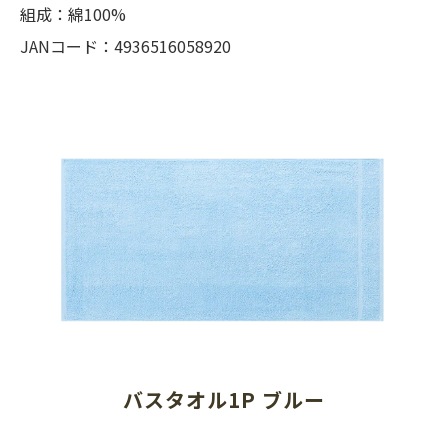
組成：綿100%
JANコード：4936516058920
バスタオル1P ブルー