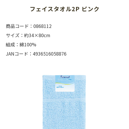
フェイスタオル2P ピンク
商品コード：0868112
サイズ：約34×80cm
組成：綿100%
JANコード：4936516058876