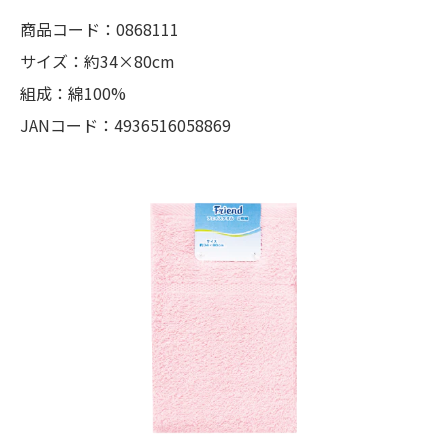
商品コード：0868111
サイズ：約34×80cm
組成：綿100%
JANコード：4936516058869