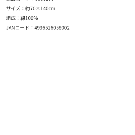
サイズ：約70×140cm
組成：綿100%
JANコード：4936516058002