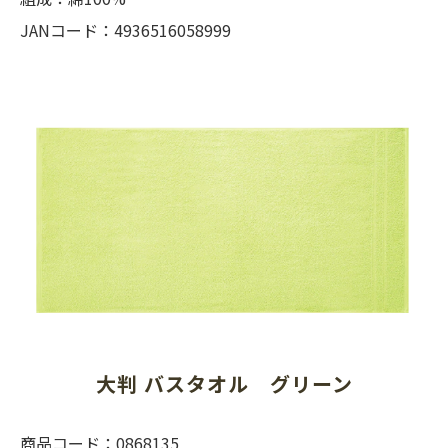
JANコード：4936516058999
大判 バスタオル　グリーン
商品コード：0868135