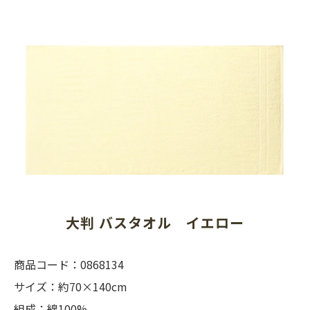
大判 バスタオル　イエロー
商品コード：0868134
サイズ：約70×140cm
組成：綿100%