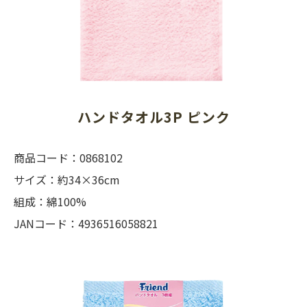
ハンドタオル3P ピンク
商品コード：0868102
サイズ：約34×36cm
組成：綿100%
JANコード：4936516058821