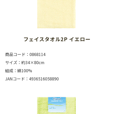
フェイスタオル2P イエロー
商品コード：0868114
サイズ：約34×80cm
組成：綿100%
JANコード：4936516058890