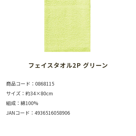
フェイスタオル2P グリーン
商品コード：0868115
サイズ：約34×80cm
組成：綿100%
JANコード：4936516058906