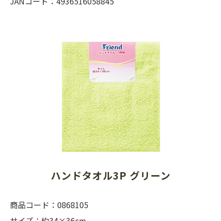
JANコード：4936516058845
ハンドタオル3P グリーン
商品コード：0868105
サイズ：約34×36cm