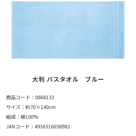
大判 バスタオル　ブルー
商品コード：0868133
サイズ：約70×140cm
組成：綿100%
JANコード：4936516058982