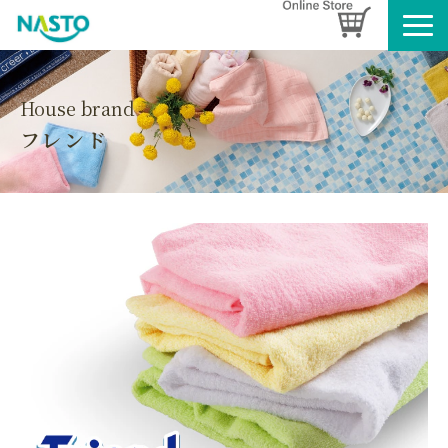
企業情報
製品情報
House brand
フレンド
お知らせ
ブログ
名入れタオルのご案内
採用情報
SDGsへの取り組み