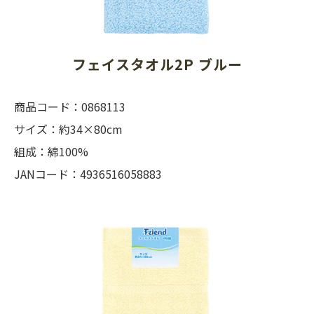
フェイスタオル2P ブルー
商品コード：0868113
サイズ：約34×80cm
組成：綿100%
JANコード：4936516058883