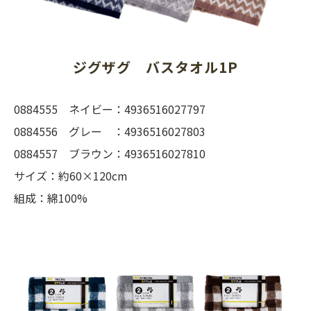
ジグザグ　バスタオル1P
0884555 ネイビー：4936516027797
0884556 グレー ：4936516027803
0884557 ブラウン：4936516027810
サイズ：約60×120cm
組成：綿100%