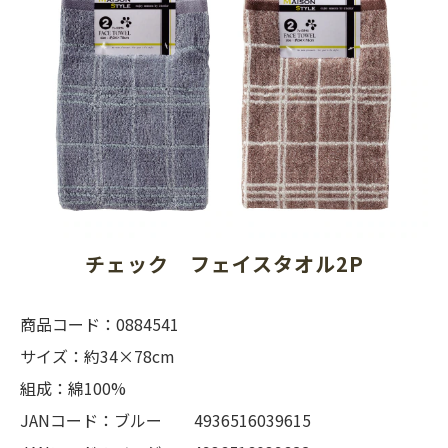
チェック　フェイスタオル2P
商品コード：0884541
サイズ：約34×78cm
組成：綿100%
JANコード：ブルー 4936516039615