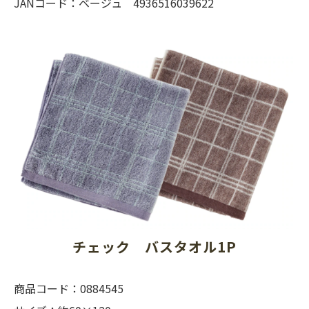
JANコード：ベージュ 4936516039622
チェック　バスタオル1P
商品コード：0884545