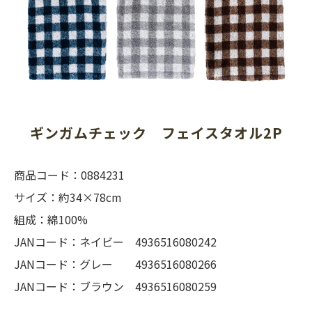
ギンガムチェック　フェイスタオル2P
商品コード：0884231
サイズ：約34×78cm
組成：綿100%
JANコード：ネイビー 4936516080242
JANコード：グレー 4936516080266
JANコード：ブラウン 4936516080259