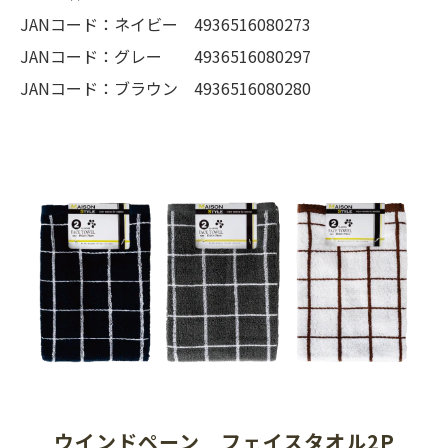
JANコード：ネイビー 4936516080273
JANコード：グレー 4936516080297
JANコード：ブラウン 4936516080280
ウインドペーン　フェイスタオル2P