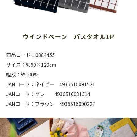
ウインドペーン　バスタオル1P
商品コード：0884455
サイズ：約60×120cm
組成：綿100%
JANコード：ネイビー 4936516091521
JANコード：グレー 4936516091514
JANコード：ブラウン 4936516090227