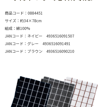
商品コード：0884451
サイズ：約34×78cm
組成：綿100%
JANコード：ネイビー 4936516091507
JANコード：グレー 4936516091491
JANコード：ブラウン 4936516090210