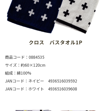
クロス　バスタオル1P
商品コード：0884535
サイズ：約60×120cm
組成：綿100%
JANコード：ネイビー 4936516039592
JANコード：ホワイト 4936516039608