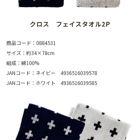
クロス　フェイスタオル2P
商品コード：0884531
サイズ：約34×78cm
組成：綿100%
JANコード：ネイビー 4936516039578
JANコード：ホワイト 4936516039585