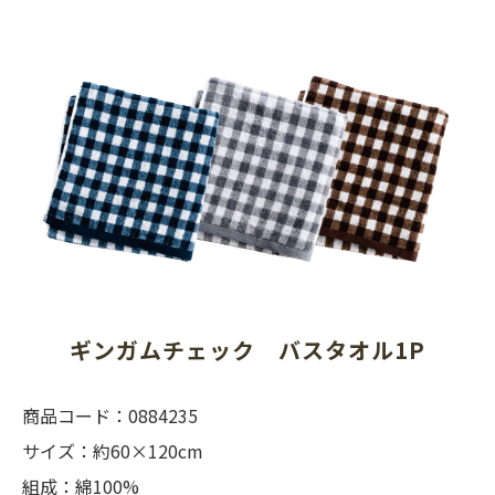
ギンガムチェック　バスタオル1P
商品コード：0884235
サイズ：約60×120cm
組成：綿100%