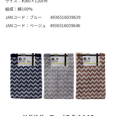
サイズ：約60×120cm
組成：綿100%
JANコード：ブルー 4936516039639
JANコード：ベージュ 4936516039646