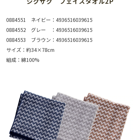
ジグザグ　フェイスタオル2P
0884551 ネイビー：4936516039615
0884552 グレー ：4936516039615
0884553 ブラウン：4936516039615
サイズ：約34×78cm
組成：綿100%