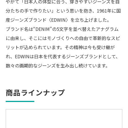
やがて「日本人の体型に合う、穿きやすいジーンズを自
分たちの手で作りたい」という思いを抱き、1961年に国
産ジーンズブランド〈EDWIN〉を立ち上げました。
ブランド名は“DENIM”の5文字を並べ替えたアナグラム
に由来し、そこにはモノづくりへの自由で革新的なスピ
リットが込められています。その精神は今も受け継が
れ、EDWINは日本を代表するジーンズブランドとして、
数々の画期的なジーンズを生み出し続けています。
商品ラインナップ