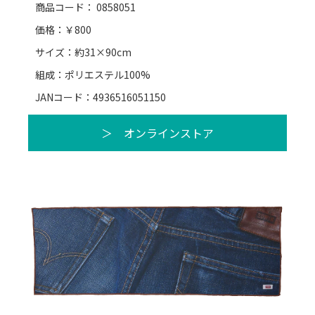
商品コード： 0858051
価格：￥800
サイズ：約31×90cm
組成：ポリエステル100%
JANコード：4936516051150
＞ オンラインストア