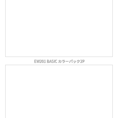
EW201 BASIC カラーパック2P