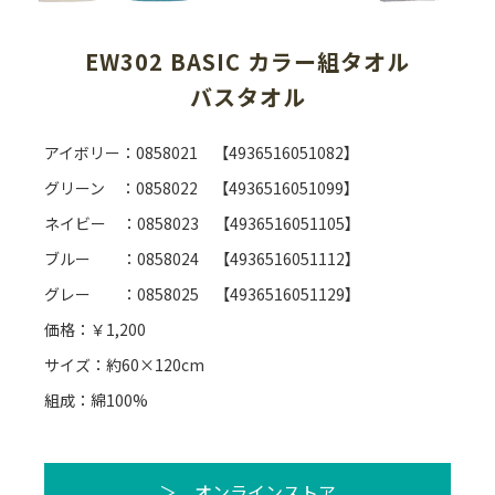
EW302 BASIC カラー組タオル
バスタオル
アイボリー：0858021 【4936516051082】
グリーン ：0858022 【4936516051099】
ネイビー ：0858023 【4936516051105】
ブルー ：0858024 【4936516051112】
グレー ：0858025 【4936516051129】
価格：￥1,200
サイズ：約60×120cm
組成：綿100%
＞ オンラインストア