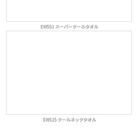
EW551 スーパークールタオル
EW515 クールネックタオル