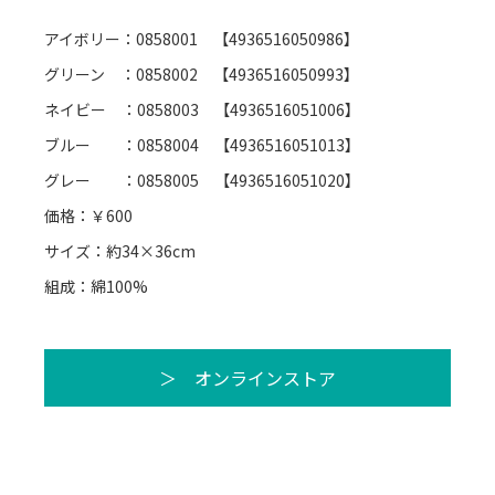
アイボリー：0858001 【4936516050986】
グリーン ：0858002 【4936516050993】
ネイビー ：0858003 【4936516051006】
ブルー ：0858004 【4936516051013】
グレー ：0858005 【4936516051020】
価格：￥600
サイズ：約34×36cm
組成：綿100%
＞ オンラインストア