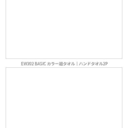
EW302 BASIC カラー組タオル｜ハンドタオル2P