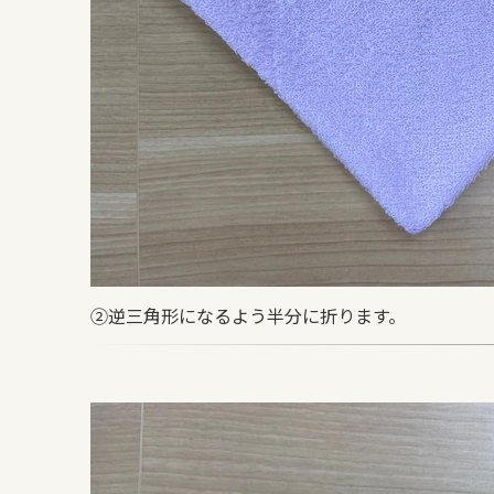
②逆三角形になるよう半分に折ります。