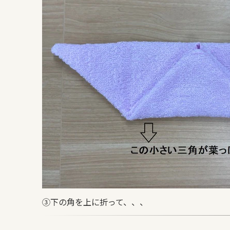
③下の角を上に折って、、、