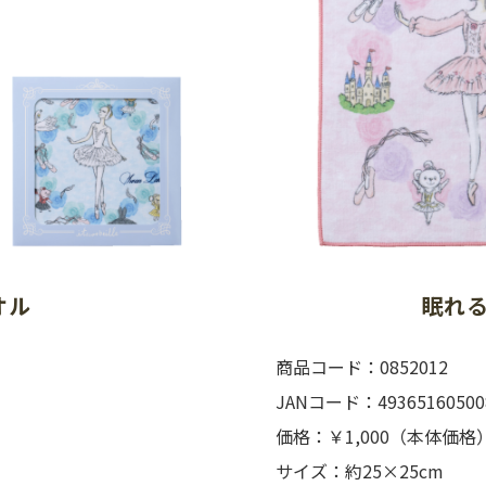
オル
眠れ
商品コード：0852012
JANコード：49365160500
価格：￥1,000（本体価格
サイズ：約25×25cm