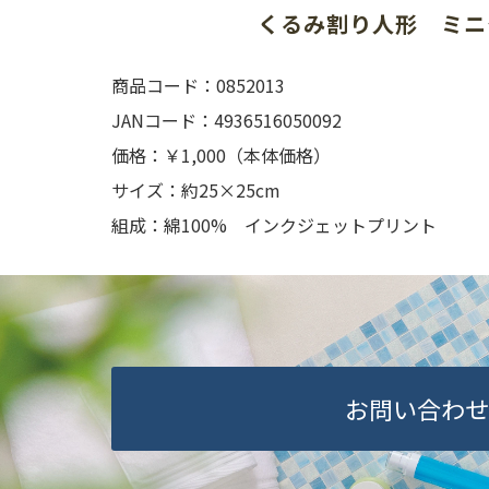
くるみ割り人形　ミニ
商品コード：0852013
JANコード：4936516050092
価格：￥1,000（本体価格）
サイズ：約25×25cm
組成：綿100% インクジェットプリント
お問い合わせ