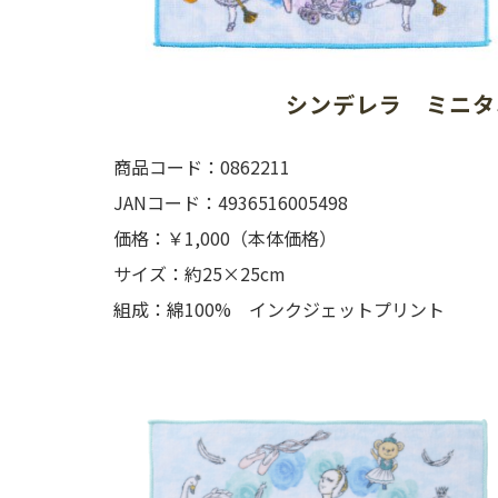
シンデレラ　ミニタ
商品コード：0862211
JANコード：4936516005498
価格：￥1,000（本体価格）
サイズ：約25×25cm
組成：綿100% インクジェットプリント