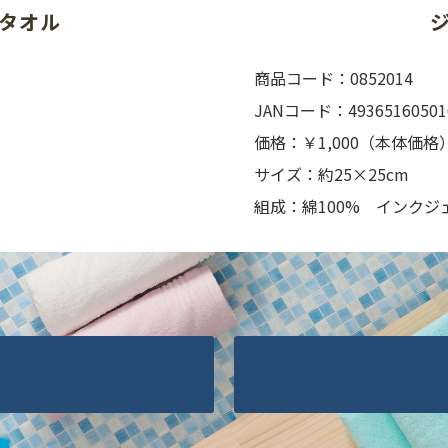
タオル
商品コード：0852014
JANコード：49365160501
価格：￥1,000（本体価格
サイズ：約25×25cm
組成：綿100% インクジ