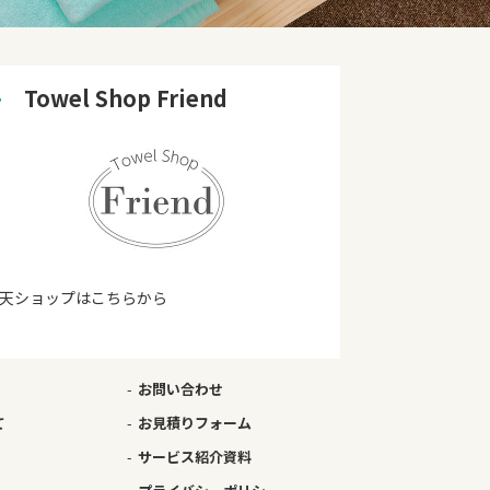
➜
　Towel Shop Friend
天ショップはこちらから
お問い合わせ
て
お見積りフォーム
サービス紹介資料