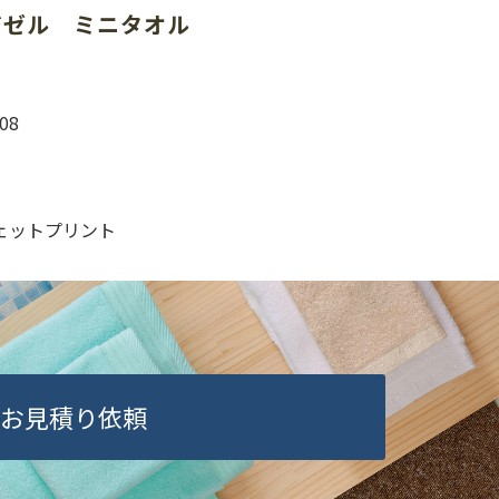
ジゼル　ミニタオル
08
）
ェットプリント
お見積り依頼