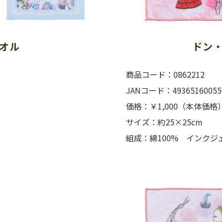
オル
ドン
商品コード：0862212
JANコード：49365160055
価格：￥1,000（本体価格
サイズ：約25×25cm
組成：綿100% インクジ