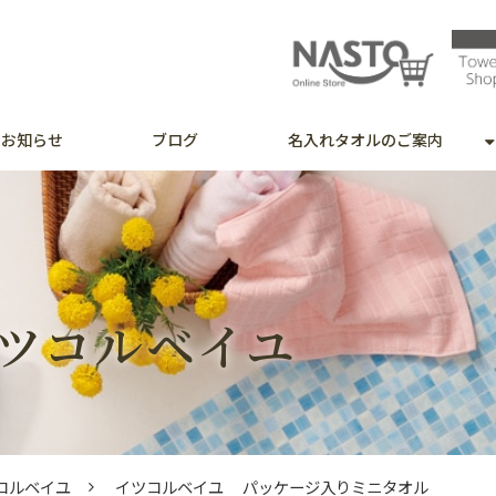
お知らせ
ブログ
名入れタオルのご案内
e／イツコルベイユ
コルベイユ
イツコルベイユ パッケージ入りミニタオル