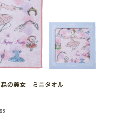
る森の美女　ミニタオル
85
）