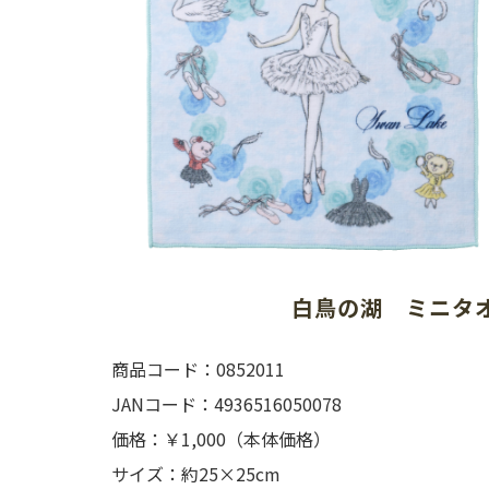
白鳥の湖　ミニタ
商品コード：0852011
JANコード：4936516050078
価格：￥1,000（本体価格）
サイズ：約25×25cm