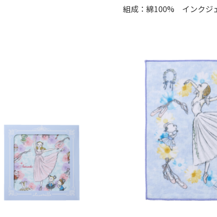
組成：綿100% インクジ