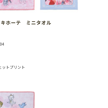
・キホーテ　ミニタオル
04
）
ェットプリント