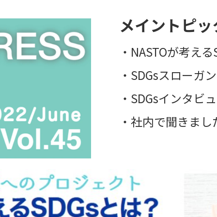
メイントピッ
・NASTOが考える
・SDGsスローガ
・SDGsインタビ
・社内で聞きまし