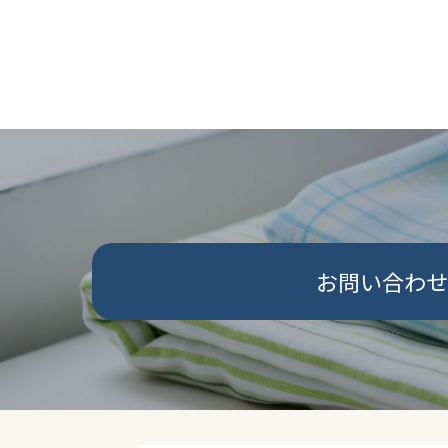
お問い合わせ