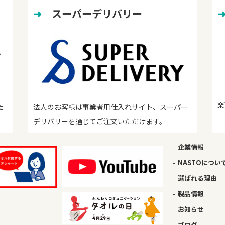
➜
　スーパーデリバリー
楽
た
法人のお客様は事業者用仕入れサイト、スーパー
デリバリーを通じてご注文いただけます。
企業情報
NASTOについ
選ばれる理由
製品情報
お知らせ
ブログ