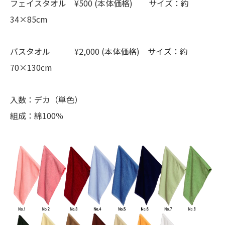
フェイスタオル ¥500 (本体価格) サイズ：約
34×85cm
バスタオル ¥2,000 (本体価格) サイズ：約
70×130cm
入数：デカ（単色）
組成：綿100％