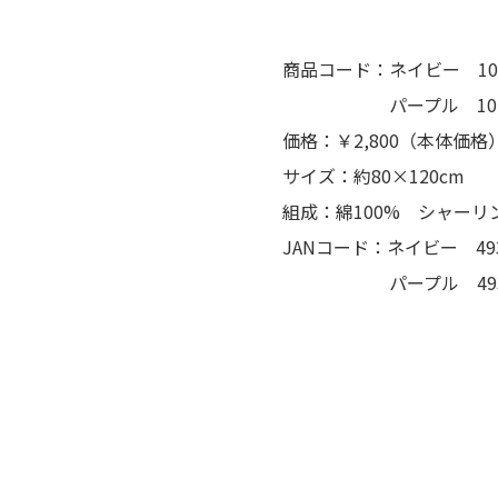
商品コード：ネイビー 105
パープル 1051
価格：￥2,800（本体価格
サイズ：約80×120cm
組成：綿100% シャーリ
JANコード：ネイビー 4936
パープル 493651