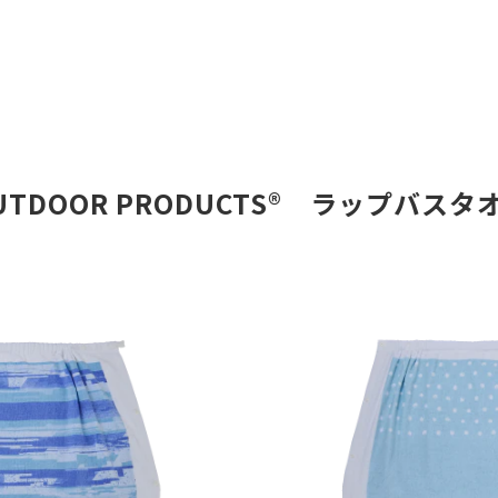
UTDOOR PRODUCTS®️　ラップバスタ