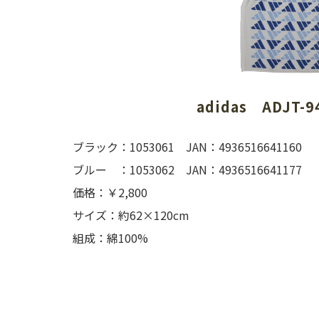
adidas　ADJT-9
ブラック：1053061 JAN：4936516641160
ブルー ：1053062 JAN：4936516641177
価格：￥2,800
サイズ：約62×120cm
組成：綿100%