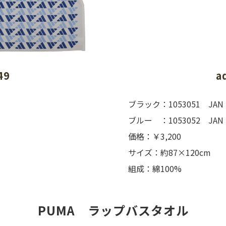
49
a
ブラック：1053051 JAN：4
ブルー ：1053052 JAN：4
価格：￥3,200
サイズ：約87×120cm
組成：綿100%
PUMA　ラップバスタオル