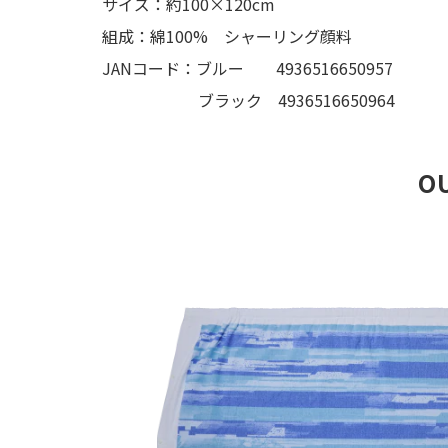
サイズ：約100×120cm
組成：綿100% シャーリング顔料
JANコード：ブルー 4936516650957
ブラック 4936516650964
O