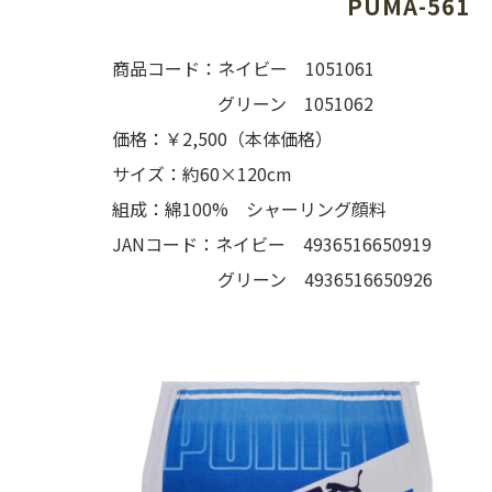
PUMA-561
商品コード：ネイビー 1051061
グリーン 1051062
価格：￥2,500（本体価格）
サイズ：約60×120cm
組成：綿100% シャーリング顔料
JANコード：ネイビー 4936516650919
グリーン 4936516650926