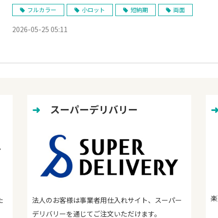
フルカラー
小ロット
短納期
両面
2026-05-25 05:11
➜
　スーパーデリバリー
楽
た
法人のお客様は事業者用仕入れサイト、スーパー
デリバリーを通じてご注文いただけます。