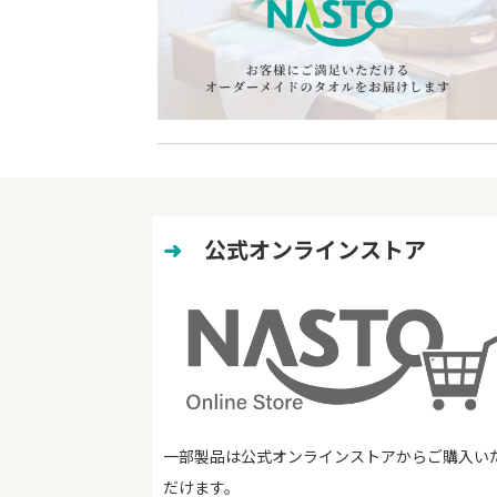
➜
　公式オンラインストア
一部製品は公式オンラインストアからご購入い
だけます。