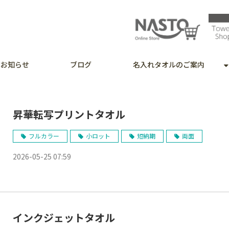
お知らせ
ブログ
名入れタオルのご案内
昇華転写プリントタオル
フルカラー
小ロット
短納期
両面
2026-05-25 07:59
インクジェットタオル