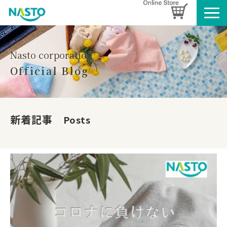
企業情報
製品情報
Nasto corporation
Official Blog
お知らせ
ブログ
名入れタオルのご案内
新着記事　
Posts
採用情報
SDGsへの取り組み