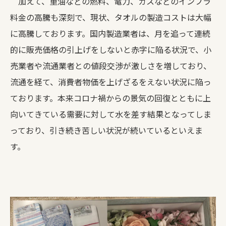
加えて、重油などの燃料、電力、ガスなどのインフラ
料金の高騰も深刻で、現状、タオルの製造コストは大幅
に高騰しております。国内製造業者は、月を追って連続
的に販売価格の引上げをしないと赤字に陥る状況で、小
売業者や流通業者との値段交渉が激しさを増しており、
流通を経て、消費者物価を上げざるをえない状況に陥っ
ております。本来コロナ禍からの景気の回復とともに上
向いてきている需要に対して水を差す結果となってしま
っており、引き続き苦しい状況が続いているといえま
す。