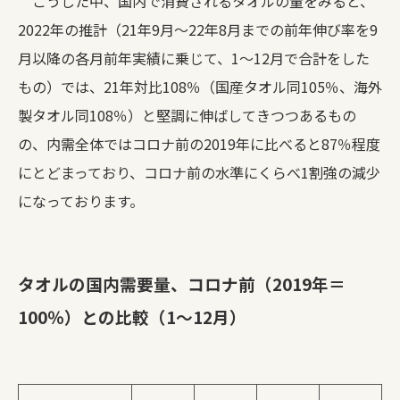
こうした中、国内で消費されるタオルの量をみると、
2022年の推計（21年9月～22年8月までの前年伸び率を9
月以降の各月前年実績に乗じて、1～12月で合計をした
もの）では、21年対比108％（国産タオル同105％、海外
製タオル同108％）と堅調に伸ばしてきつつあるもの
の、内需全体ではコロナ前の2019年に比べると87％程度
にとどまっており、コロナ前の水準にくらべ1割強の減少
になっております。
タオルの国内需要量、コロナ前（2019年＝
100％）との比較（1～12月）