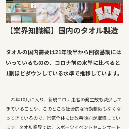
【業界知識編】国内のタオル製造
タオルの国内需要は21年後半から回復基調には
いっているものの、コロナ前の水準に比べると
1割ほどダウンしている水準で推移しています。
22年10月に入り、新規コロナ患者の発生数も減少して
きていることや、このところ社会的な行動制限もなくな
ってきているので、景気全体には改善傾向が継続してい
ます。タオル業界では、スポーツイベントやコンサート