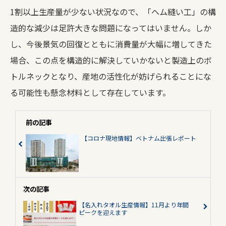
1割以上生産量が少ない状況なので、「ヘム縫い工」の構
造的な減少は足許大きな問題になってはいません。しか
し、今後景気の回復とともに消費量が大幅に増してきた
場合、この点を構造的に解決していかないと製造上のボ
トルネックとなり、産地の活性化が妨げられることにな
る可能性も懸念材料として存在しています。
前の記事
【コロナ現地情報】ベトナム出張レポート
次の記事
【名入れタオル生産情報】11月より年間
ピークを迎えます