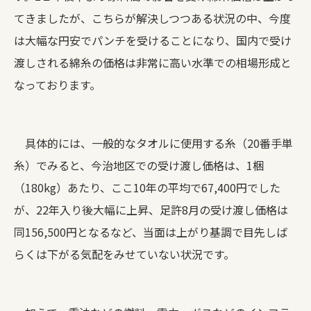
てきましたが、こちらが解決しつつある状況の中、今度
は大幅な円安でパンチを受けることになり、国内で受け
渡しされる綿糸の価格は非常に高い水準での相場形成と
なっております。
具体的には、一般的なタオルに使用する糸（20番手単
糸）でみると、今治地区での受け渡し価格は、1梱
（180kg）あたり、ここ10年の平均で67,400円でした
が、22年入り後大幅に上昇、足許8月の受け渡し価格は
同156,500円となるなど、当面は上がり基調で目先しば
らくは下がる気配をみせていない状況です。