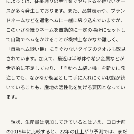
によっては、従来通りの手作業でやらざるを得ないケー
スが多々発生しております。また、品質表示や、ブラン
ドネームなどを通常ヘムに一緒に織り込んでいますが、
この小さな織りネームを自動的に一定の場所にセットし
て自動でヘムをかけることが機械上なかなか難しく、
「自動ヘム縫い機」にそぐわないタイプのタオルも散見
されています。加えて、最近は半導体や希少金属などが
世界的に不足しており、「自動ヘム縫い機」を新たに発
注しても、なかなか製品として手に入れにくい状態が続
いていることも、産地の活性化を妨げる要因となってい
ます。
現状、生産量は増加してきているとはいえ、コロナ前
の2019年に比較すると、22年の仕上がり予測では、まだ