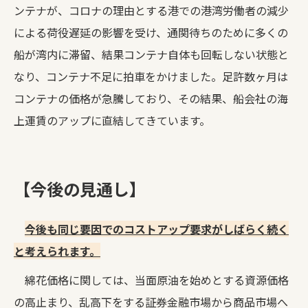
ンテナが、コロナの理由とする港での港湾労働者の減少
による荷役遅延の影響を受け、通関待ちのために多くの
船が湾内に滞留、結果コンテナ自体も回転しない状態と
なり、コンテナ不足に拍車をかけました。足許数ヶ月は
コンテナの価格が急騰しており、その結果、船会社の海
上運賃のアップに直結してきています。
【今後の見通し】
今後も同じ要因でのコストアップ要求がしばらく続く
と考えられます。
綿花価格に関しては、当面原油を始めとする資源価格
の高止まり、乱高下をする証券金融市場から商品市場へ