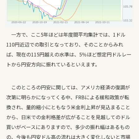
一方で、ここ5年ほどは年度間平均集計では、1ドル
110円近辺での取引となっており、そのことからみれ
ば、現在の115円越えの水準は、5％ほど想定円ドルレー
トから円安方向に振れているといえます。
このところの円安に関しては、アメリカ経済の復調が
次第に明らかになってくる中、FRBによる緩和政策が転
換され、量的縮小にともなう米金利上昇が見込まること
から、日米での金利格差が広がることを見越してのドル
買いがベースにありますので、多少の振れ幅はあるもの
の、今後も円安ドル高の流れは大きく変化しないと市場