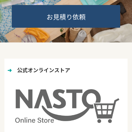
お見積り依頼
➜
　公式オンラインストア