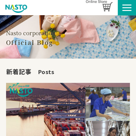
企業情報
製品情報
Nasto corporation
Official Blog
お知らせ
ブログ
名入れタオルのご案内
新着記事　
Posts
採用情報
SDGsへの取り組み