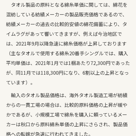
タオル製品の原料となる綿糸単価に関しては、綿花を
混紡している紡績メーカーの製品販売価格であるので、
紡績メーカーの過去の比較的安値の綿花備蓄により、タ
イムラグがあって響いてきますが、例えば今治地区で
は、2021年9月以降急速に綿糸価格が上昇しております
（主なタオルで使用する綿糸20番手シングルでは、購入
平均単価は、2021年1月では1梱あたり72,300円であった
が、同11月では118,300円になり、6割以上の上昇となっ
ています）。
輸入のタオル製品価格は、海外タオル製造工場が紡績
からの一貫工場の場合は、比較的原料価格の上昇が緩や
かであるが、小規模工場で綿糸を購入に頼っているメー
カーは秋口から原料綿糸単価の上昇にさらされ、製品価
格への転嫁が急速に行われてきました。