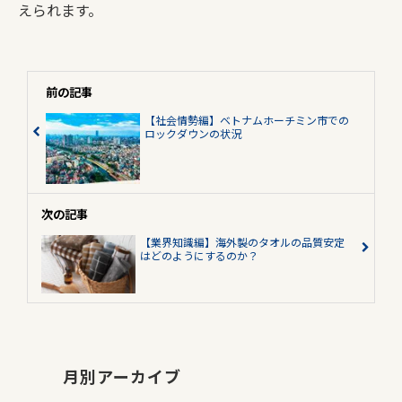
えられます。
前の記事
【社会情勢編】ベトナムホーチミン市での
ロックダウンの状況
次の記事
【業界知識編】海外製のタオルの品質安定
はどのようにするのか？
月別アーカイブ