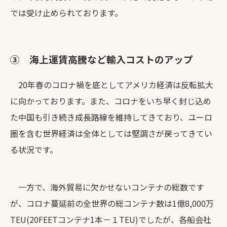
では受け止められております。
③ 海上運賃高騰など輸入コストのアップ
20年春のコロナ禍を底としてアメリカ経済は反転拡大
に向かっております。また、コロナをいち早く封じ込め
た中国も引き続き成長路線を維持してきており、ユーロ
圏を含む世界経済は全体としては堅調さが戻ってきてい
る状況です。
一方で、海外貿易に欠かせないコンテナの総数です
が、コロナ蔓延前の全世界の総コンテナ数は1億8,000万
TEU(20FEETコンテナ1本－１TEU)でしたが、各船会社