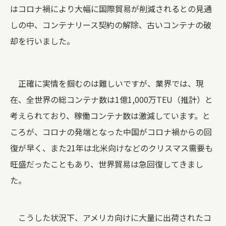
はコロナ禍により大幅に国際貿易が削減されるとの見通
しの中、コンテナリース契約の解除、古いコンテナの破
却を行いました。
正確に実情を掴むのは難しいですが、業界では、現
在、全世界の総コンテナ数は1億1,000万TEU（推計）と
考えられており、稼働コンテナ数は激減しています。と
ころが、コロナの発端となった中国がコロナ禍からの回
復が早く、また21年は北米向けなどのクリスマス需要も
旺盛だったこともあり、世界貿易は急回復してきまし
た。
こうした状況下、アメリカ向けに大量に出荷されたコ