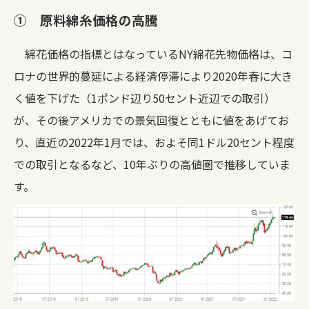
① 原料綿糸価格の高騰
綿花価格の指標とはなっているNY綿花先物価格は、コ
ロナの世界的蔓延による経済停滞により2020年春に大き
く値を下げた（1ポンド辺り50セント近辺での取引）
が、その後アメリカでの景気回復とともに値をあげてお
り、直近の2022年1月では、およそ同1ドル20セント程度
での取引となるなど、10年ぶりの高値圏で推移していま
す。