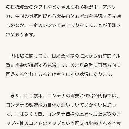
の投機資金のシフトなどが考えられる状況下、アメリ
カ、中国の景気回復から需要自体も堅調を持続する見通
しのなか、一定のレンジで高止まりをすることが予測さ
れております。
円相場に関しても、日米金利差の拡大から潜在的ドル
買い需要が持続する見通しで、あまり急激に円高方向に
回帰する流れであるとは考えにくい状況にあります。
また、ここ数年、コンテナの需要と供給の関係では、
コンテナの製造能力自体が追いついていかない見通し
で、しばらくの間、コンテナ価格の上昇～海上運賃のア
ップ～輸入コストのアップという図式は継続されると考