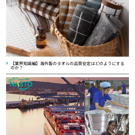
【業界知識編】海外製のタオルの品質安定はどのようにする
のか？